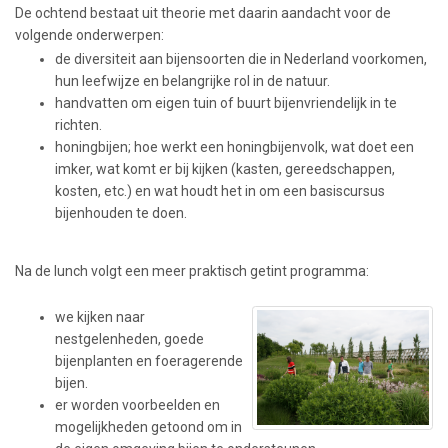
De ochtend bestaat uit theorie met daarin aandacht voor de
volgende onderwerpen:
de diversiteit aan bijensoorten die in Nederland voorkomen,
hun leefwijze en belangrijke rol in de natuur.
handvatten om eigen tuin of buurt bijenvriendelijk in te
richten.
honingbijen; hoe werkt een honingbijenvolk, wat doet een
imker, wat komt er bij kijken (kasten, gereedschappen,
kosten, etc.) en wat houdt het in om een basiscursus
bijenhouden te doen.
Na de lunch volgt een meer praktisch getint programma:
we kijken naar
nestgelenheden, goede
bijenplanten en foeragerende
bijen.
er worden voorbeelden en
mogelijkheden getoond om in