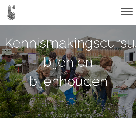
Kennismakingscursu
bijen en
bijenhouden