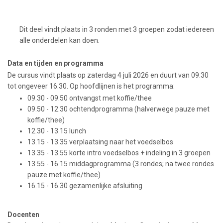
Dit deel vindt plaats in 3 ronden met 3 groepen zodat iedereen
alle onderdelen kan doen.
Data en tijden en programma
De cursus vindt plaats op zaterdag 4 juli 2026 en duurt van 09.30
tot ongeveer 16.30. Op hoofdlijnen is het programma:
09.30 - 09.50 ontvangst met koffie/thee
09.50 - 12.30 ochtendprogramma (halverwege pauze met
koffie/thee)
12.30 - 13.15 lunch
13.15 - 13.35 verplaatsing naar het voedselbos
13.35 - 13.55 korte intro voedselbos + indeling in 3 groepen
13.55 - 16.15 middagprogramma (3 rondes; na twee rondes
pauze met koffie/thee)
16.15 - 16.30 gezamenlijke afsluiting
Docenten