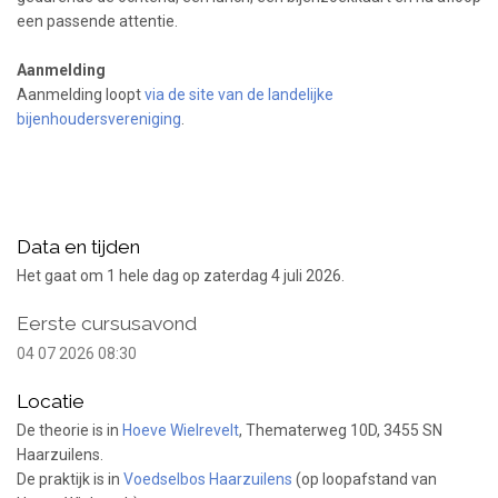
een passende attentie.
Aanmelding
Aanmelding loopt
via de site van de landelijke
bijenhoudersvereniging
.
Data en tijden
Het gaat om 1 hele dag op zaterdag 4 juli 2026.
Eerste cursusavond
04 07 2026 08:30
Locatie
De theorie is in
Hoeve Wielrevelt
, Thematerweg 10D, 3455 SN
Haarzuilens.
De praktijk is in
Voedselbos Haarzuilens
(op loopafstand van