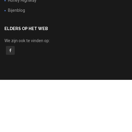
Honey Highway
Bijenblog
ELDERS OP HET WEB
We zijn ook te vinden op: