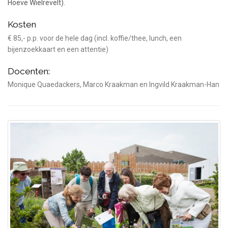
Hoeve Wielrevelt).
Kosten
€ 85,- p.p. voor de hele dag (incl. koffie/thee, lunch, een
bijenzoekkaart en een attentie)
Docenten:
Monique Quaedackers, Marco Kraakman en Ingvild Kraakman-Han