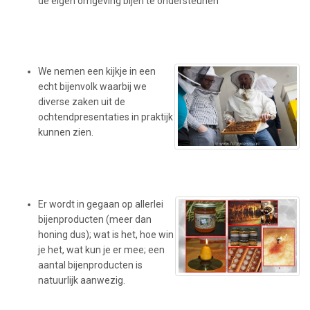
de eigen omgeving bijen te ondersteunen
We nemen een kijkje in een
echt bijenvolk waarbij we
diverse zaken uit de
ochtendpresentaties in praktijk
kunnen zien.
Er wordt in gegaan op allerlei
bijenproducten (meer dan
honing dus); wat is het, hoe win
je het, wat kun je er mee; een
aantal bijenproducten is
natuurlijk aanwezig.