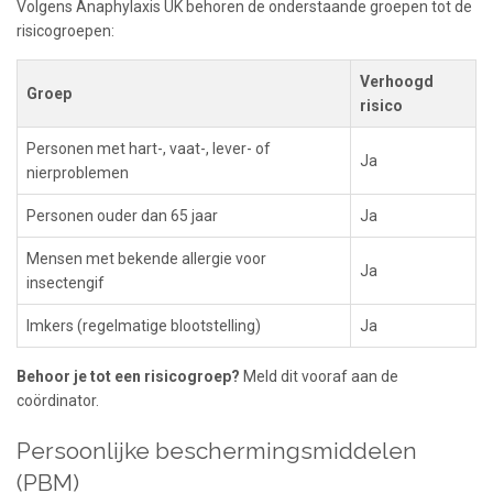
Volgens Anaphylaxis UK behoren de onderstaande groepen tot de
risicogroepen:
Verhoogd
Groep
risico
Personen met hart-, vaat-, lever- of
Ja
nierproblemen
Personen ouder dan 65 jaar
Ja
Mensen met bekende allergie voor
Ja
insectengif
Imkers (regelmatige blootstelling)
Ja
Behoor je tot een risicogroep?
Meld dit vooraf aan de
coördinator.
Persoonlijke beschermingsmiddelen
(PBM)