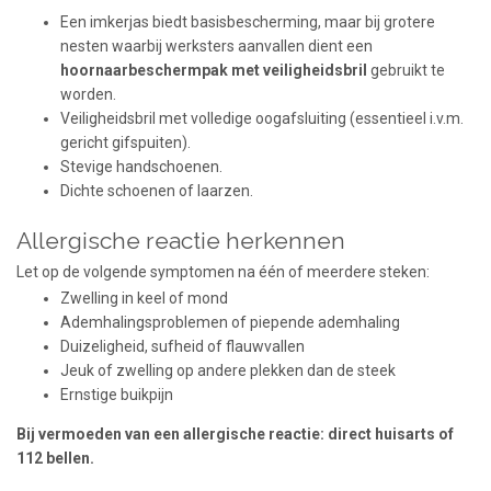
Een imkerjas biedt basisbescherming, maar bij grotere
nesten waarbij werksters aanvallen dient een
hoornaarbeschermpak met veiligheidsbril
gebruikt te
worden.
Veiligheidsbril met volledige oogafsluiting (essentieel i.v.m.
gericht gifspuiten).
Stevige handschoenen.
Dichte schoenen of laarzen.
Allergische reactie herkennen
Let op de volgende symptomen na één of meerdere steken:
Zwelling in keel of mond
Ademhalingsproblemen of piepende ademhaling
Duizeligheid, sufheid of flauwvallen
Jeuk of zwelling op andere plekken dan de steek
Ernstige buikpijn
Bij vermoeden van een allergische reactie: direct huisarts of
112 bellen.