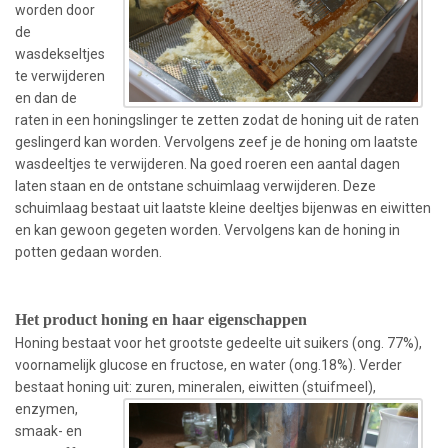
worden door
de
wasdekseltjes
te verwijderen
en dan de
raten in een honingslinger te zetten zodat de honing uit de raten
geslingerd kan worden. Vervolgens zeef je de honing om laatste
wasdeeltjes te verwijderen. Na goed roeren een aantal dagen
laten staan en de ontstane schuimlaag verwijderen. Deze
schuimlaag bestaat uit laatste kleine deeltjes bijenwas en eiwitten
en kan gewoon gegeten worden. Vervolgens kan de honing in
potten gedaan worden.
Het product honing en haar eigenschappen
Honing bestaat voor het grootste gedeelte uit suikers (ong. 77%),
voornamelijk glucose en fructose, en water (ong.18%). Verder
bestaat honing uit: zuren, mineralen, eiwit
ten (stuifmeel),
enzymen,
smaak- en