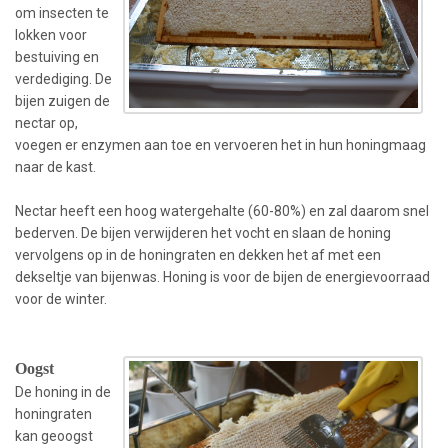
om insecten te
lokken voor
bestuiving en
verdediging. De
bijen zuigen de
nectar op,
voegen er enzymen aan toe en vervoeren het in hun honingmaag
naar de kast.
Nectar heeft een hoog watergehalte (60-80%) en zal daarom snel
bederven. De bijen verwijderen het vocht en slaan de honing
vervolgens op in de honingraten en dekken het af met een
dekseltje van bijenwas. Honing is voor de bijen de energievoorraad
voor de winter.
Oogst
De honing in de
honingraten
kan geoogst