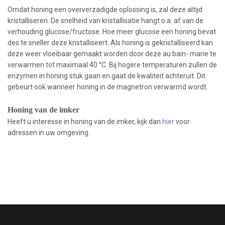
Omdat honing een oververzadigde oplossing is, zal deze altijd
kristalliseren. De snelheid van kristallisatie hangt o.a. af van de
verhouding glucose/fructose. Hoe meer glucose een honing bevat
des te sneller deze kristalliseert. Als honing is gekristalliseerd kan
deze weer vloeibaar gemaakt worden door deze au bain- marie te
verwarmen tot maximaal 40 °C. Bij hogere temperaturen zullen de
enzymen in honing stuk gaan en gaat de kwaliteit achteruit. Dit
gebeurt ook wanneer honing in de magnetron verwarmd wordt.
Honin
g van de imker
Heeft u interesse in honing van de imker, kijk dan
hier
voor
adressen in uw omgeving.