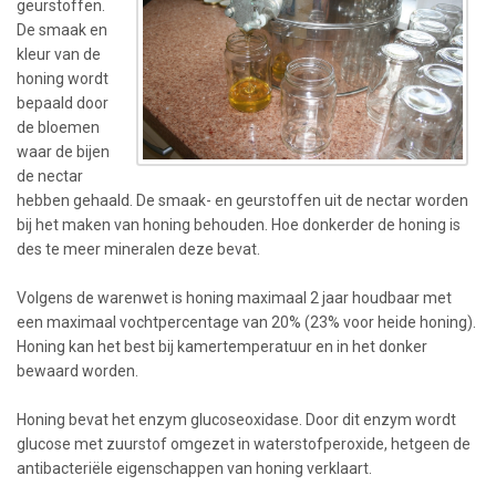
geurstoffen.
De smaak en
kleur van de
honing wordt
bepaald door
de bloemen
waar de bijen
de nectar
hebben gehaald. De smaak- en geurstoffen uit de nectar worden
bij het maken van honing behouden. Hoe donkerder de honing is
des te meer mineralen deze bevat.
Volgens de warenwet is honing maximaal 2 jaar houdbaar met
een maximaal vochtpercentage van 20% (23% voor heide honing).
Honing kan het best bij kamertemperatuur en in het donker
bewaard worden.
Honing bevat het enzym glucoseoxidase. Door dit enzym wordt
glucose met zuurstof omgezet in waterstofperoxide, hetgeen de
antibacteriële eigenschappen van honing verklaart.