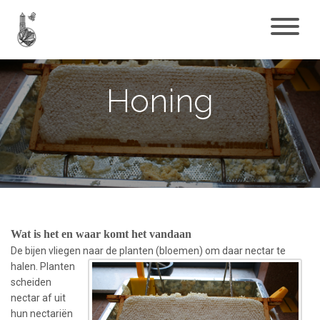
Honing
Wat is het en waar komt het vandaan
De bijen vliegen naar de planten (bloemen) om daar nectar te
halen. Planten
scheiden
nectar af uit
hun nectariën